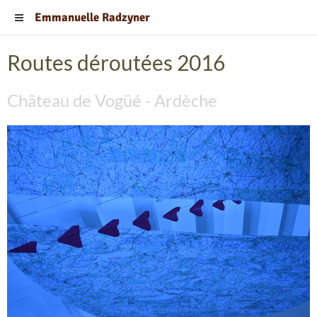
Emmanuelle Radzyner
Routes déroutées 2016
Château de Vogüé - Ardèche